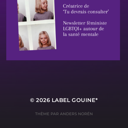
© 2026
LABEL GOUINE*
THÈME PAR
ANDERS NORÉN