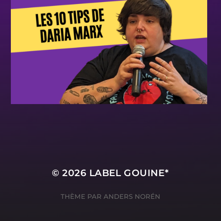
© 2026
LABEL GOUINE*
THÈME PAR
ANDERS NORÉN