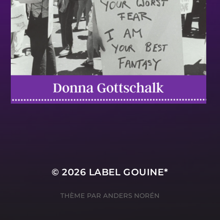
© 2026
LABEL GOUINE*
THÈME PAR
ANDERS NORÉN