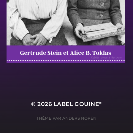
© 2026
LABEL GOUINE*
THÈME PAR
ANDERS NORÉN