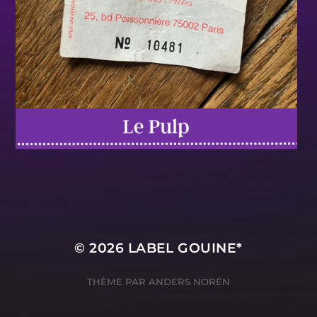
© 2026
LABEL GOUINE*
THÈME PAR
ANDERS NORÉN