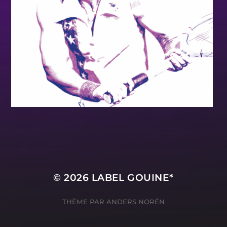
© 2026
LABEL GOUINE*
THÈME PAR
ANDERS NORÉN