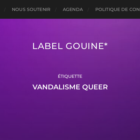
NOUS SOUTENIR
AGENDA
POLITIQUE DE CON
LABEL GOUINE*
ÉTIQUETTE
VANDALISME QUEER