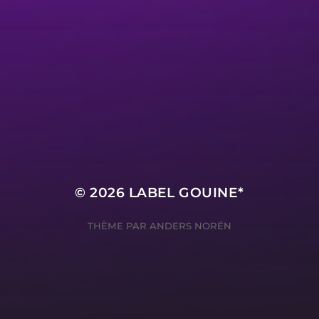
© 2026
LABEL GOUINE*
THÈME PAR
ANDERS NORÉN