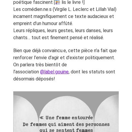
poétique fascinent [
lis le livre !]
Les comédien.ne.s (Virgile L. Leclerc et Lillah Vial)
incarnent magnifiquement ce texte audacieux et
empreint d’un humour affûté.
Leurs répliques, leurs gestes, leurs danses, leurs
chants… tout est finement pensé et réalisé.
Bien que déjà convaincu.e, cette pièce n’a fait que
renforcer l’envie d’agir et d’exister politiquement.
On parlera très bientôt de
l’association
@label.gouine
, dont les statuts sont
désormais déposés!