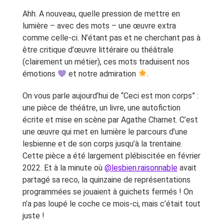
Ahh. A nouveau, quelle pression de mettre en
lumière – avec des mots – une œuvre extra
comme celle-ci. N’étant pas et ne cherchant pas à
être critique d’œuvre littéraire ou théâtrale
(clairement un métier), ces mots traduisent nos
émotions
et notre admiration
.
On vous parle aujourd’hui de “Ceci est mon corps” :
une pièce de théâtre, un livre, une autofiction
écrite et mise en scène par Agathe Charnet. C’est
une œuvre qui met en lumière le parcours d’une
lesbienne et de son corps jusqu’à la trentaine.
Cette pièce a été largement plébiscitée en février
2022. Et à la minute où
@lesbien.raisonnable
avait
partagé sa reco, la quinzaine de représentations
programmées se jouaient à guichets fermés ! On
n’a pas loupé le coche ce mois-ci, mais c’était tout
juste !