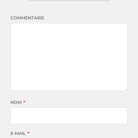
COMMENTAIRE
NOM
*
E-MAIL
*