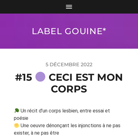
LABEL GOUINE*
5 DÉCEMBRE 2022
#15
CECI EST MON
CORPS
Un récit d’un corps lesbien, entre essai et
poésie
Une oeuvre dénonçant les injonctions à ne pas
exister, à ne pas être