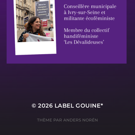
© 2026
LABEL GOUINE*
THÈME PAR
ANDERS NORÉN