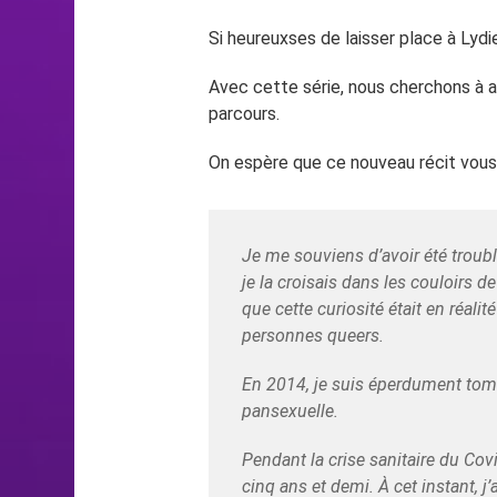
Si heureuxses de laisser place à Lyd
Avec cette série, nous cherchons à alle
parcours.
On espère que ce nouveau récit vous 
Je me souviens d’avoir été troubl
je la croisais dans les couloirs d
que cette curiosité était en réalité
personnes queers.
En 2014, je suis éperdument to
pansexuelle.
Pendant la crise sanitaire du Cov
cinq ans et demi. À cet instant, j