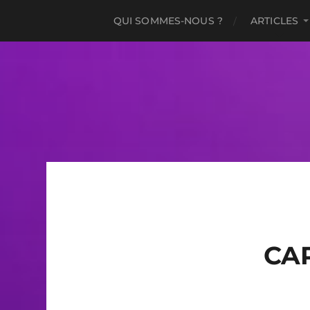
QUI SOMMES-NOUS ?
ARTICLES
CA