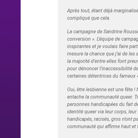
Après tout, étant déjà marginali
compliqué que cela.
La campagne de Sandrine Rousseau,
conversion ». L’équipe de campag
inspirantes et je voulais faire pa
mesure la chance que j’ai de les a
la majorité d’entre elles font pr
pour dénoncer l’inaccessibilité 
certaines détentrices du fameux «
Oui, être lesbienne est une fête 
entache la communauté queer. Trop
personnes handicapées du fait de 
identité queer via leur corps, leu
handicapés, racisés, gros n’ont p
communauté qui affirme haut et f