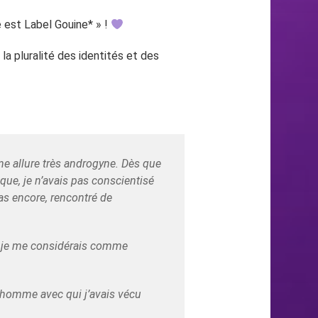
e est Label Gouine* » !
 la pluralité des identités et des
une allure très androgyne. Dès que
oque, je n’avais pas conscientisé
 pas encore, rencontré de
, je me considérais comme
l’homme avec qui j’avais vécu