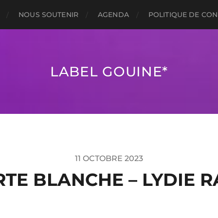
NOUS SOUTENIR
AGENDA
POLITIQUE DE CON
LABEL GOUINE*
11 OCTOBRE 2023
RTE BLANCHE – LYDIE R