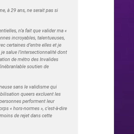
, à 29 ans, ne serait pas si
ielles, n’a fait que valider ma «
nnes incroyables, talentueuses,
c certaines d’entre elles et je
 je salue l’intersectionnalité dont
tation de métro des Invalides
’inébranlable soutien de
ineuse sans le validisme qui
bilisation queers excluent les
e personnes performent leur
orps « hors-normes », c’est-à-dire
 moins de rejet dans cette