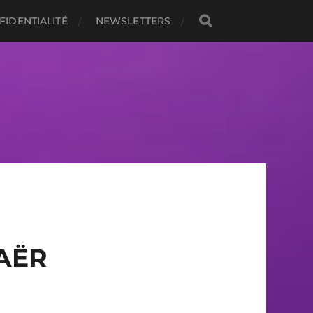
FIDENTIALITÉ
NEWSLETTERS
AËR