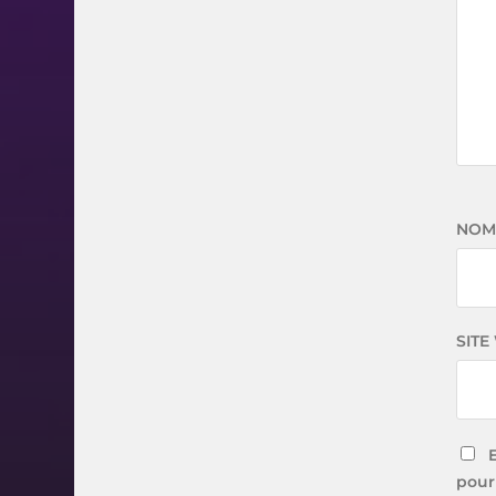
NO
SITE
pour