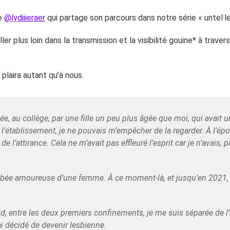
ie
@lydiiieraer
qui partage son parcours dans notre série « untel·l
r plus loin dans la transmission et la visibilité gouine* à travers
plaira autant qu’à nous.
ée, au collège, par une fille un peu plus âgée que moi, qui avait 
e l’établissement, je ne pouvais m’empêcher de la regarder. À l’ép
 de l’attirance. Cela ne m’avait pas effleuré l’esprit car je n’avais,
mbée amoureuse d’une femme. À ce moment-là, et jusqu’en 2021
id, entre les deux premiers confinements, je me suis séparée de 
’ai décidé de devenir lesbienne.