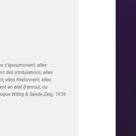
lles s’époumonent, elles
nt des stridulations, elles
nt, elles fredonnent, elles
tuent en état d’amour, ou
nique Wittig & Sande Zeig, 1976