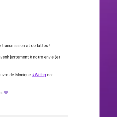
e transmission et de luttes !
venir justement à notre envie (et
l’œuvre de Monique
#Wittig
co-
·s