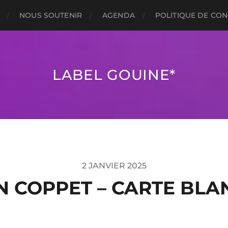
NOUS SOUTENIR
AGENDA
POLITIQUE DE CON
LABEL GOUINE*
2 JANVIER 2025
N COPPET – CARTE BLA