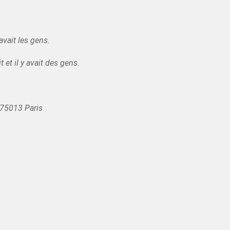
y avait les gens.
t et il y avait des gens.
 75013 Paris