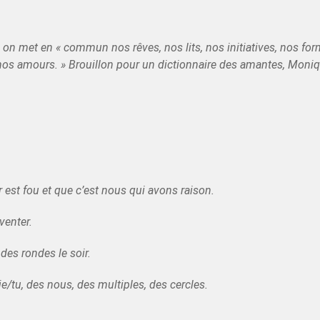
, on met en
« commun nos rêves, nos lits, nos initiatives, nos for
 nos amours. »
Brouillon pour un dictionnaire des amantes, Moniq
.
r est fou et que c’est nous qui avons raison.
venter.
 des rondes le soir.
je/tu, des nous, des multiples, des cercles.