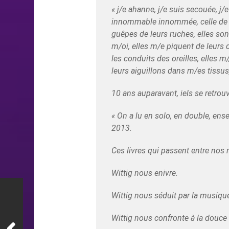
« j/e ahanne, j/e suis secouée, j/e 
innommable innommée, celle de qu
guêpes de leurs ruches, elles son
m/oi, elles m/e piquent de leurs 
les conduits des oreilles, elles m
leurs aiguillons dans m/es tissus,
10 ans auparavant, iels se retrou
« On a lu en solo, en double, ensem
2013.
Ces livres qui passent entre nos m
Wittig nous enivre.
Wittig nous séduit par la musiqu
Wittig nous confronte à la douce