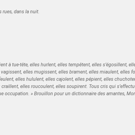
s rues, dans la nuit.
ent à tue-tête, elles hurlent, elles tempêtent, elles s’égosillent, e
 vagissent, elles mugissent, elles brament, elles miaulent, elles fo
eulent, elles hululent, elles cajolent, elles pépient, elles chuchote
 craillent, elles roucoulent, elles soupirent. Tous cris qui s’effec
e occupation. »
Brouillon pour un dictionnaire des amantes, Mo