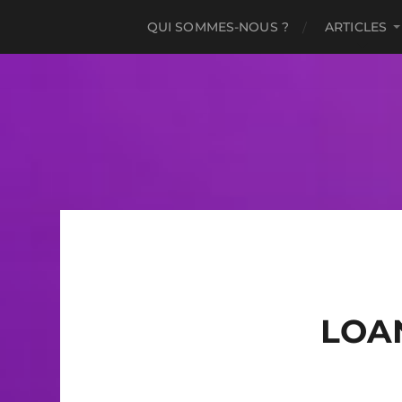
QUI SOMMES-NOUS ?
ARTICLES
LOA