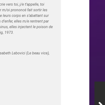
e vers toi, j/e t’appelle, toi
m/oi prononcé fait sortir les
e leurs corps en s’abattant sur
d’enfer, elles m/e rentrent par
inus, elles injectent le poison de
ig, 1973.
sabeth Lebovici (Le beau vice),