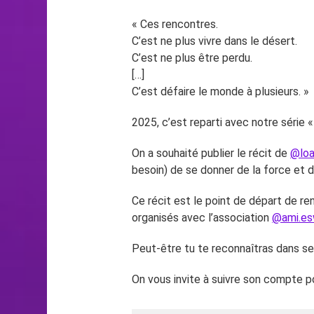
« Ces rencontres.
C’est ne plus vivre dans le désert.
C’est ne plus être perdu.
[…]
C’est défaire le monde à plusieurs. »
2025, c’est reparti avec notre série «
On a souhaité publier le récit de
@lo
besoin) de se donner de la force et 
Ce récit est le point de départ de r
organisés avec l’association
@ami.es
Peut-être tu te reconnaîtras dans 
On vous invite à suivre son compte 