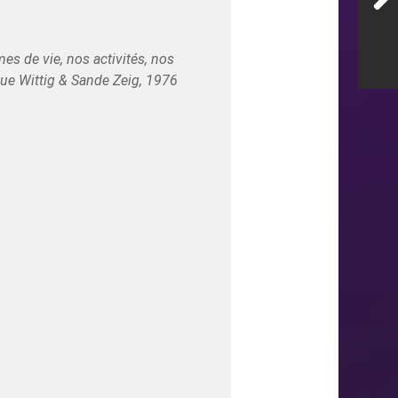
mes de vie, nos activités, nos
ue Wittig & Sande Zeig, 1976