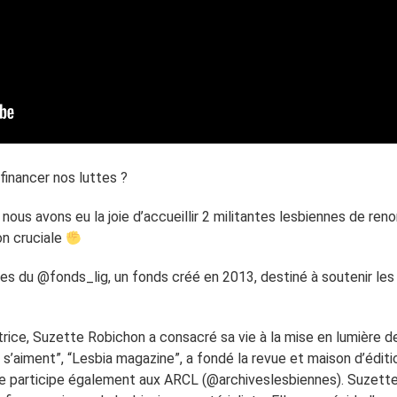
financer nos luttes ?
us avons eu la joie d’accueillir 2 militantes lesbiennes de renom
on cruciale
ces du @fonds_lig, un fonds créé en 2013, destiné à soutenir les 
utrice, Suzette Robichon a consacré sa vie à la mise en lumière d
’aiment”, “Lesbia magazine”, a fondé la revue et maison d’éditio
le participe également aux ARCL (@archiveslesbiennes). Suzette