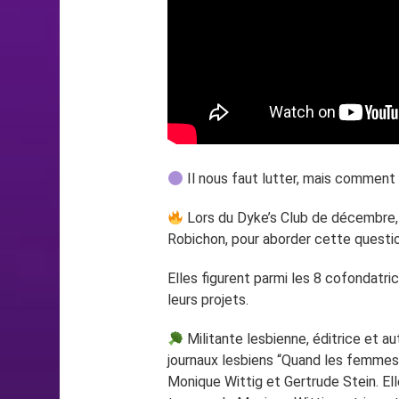
Il nous faut lutter, mais comment 
Lors du Dyke’s Club de décembre, no
Robichon, pour aborder cette questi
Elles figurent parmi les 8 cofondatri
leurs projets.
Militante lesbienne, éditrice et a
journaux lesbiens “Quand les femmes s
Monique Wittig et Gertrude Stein. El