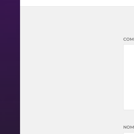
COM
NO