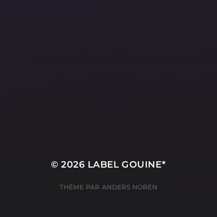
© 2026
LABEL GOUINE*
THÈME PAR
ANDERS NORÉN