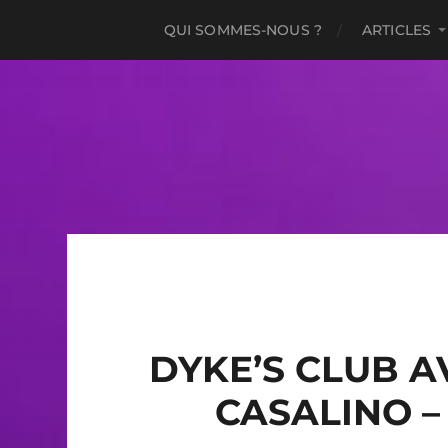
QUI SOMMES-NOUS ?
ARTICLES
DYKE’S CLUB A
CASALINO –