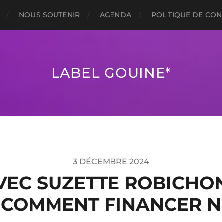
NOUS SOUTENIR
AGENDA
POLITIQUE DE CON
LABEL GOUINE*
3 DÉCEMBRE 2024
VEC SUZETTE ROBICHON 
 COMMENT FINANCER N