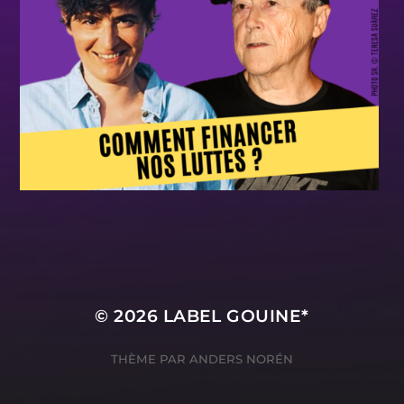
© 2026
LABEL GOUINE*
THÈME PAR
ANDERS NORÉN