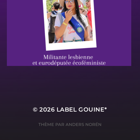
© 2026
LABEL GOUINE*
THÈME PAR
ANDERS NORÉN