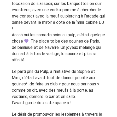
l’occasion de s’asseoir, sur les banquettes en cuir
éventrées, avec une vodka-pomme à chercher le
eye contact avec la meuf au piercing à l’arcade qui
danse devant le miroir à côté de la ‘mini’ cabine DJ
!
Aaaah oui les samedis soirs au pulp, c’était quelque
chose
. The place to be des gouines de Paris,
de banlieue et de Navarre. Un joyeux mélange qui
donnait à la fois le vertige, le sourire et plus si
affinité.
Le parti pris du Pulp, à l’initiative de Sophie et
Mimi, c’était avant tout de donner priorité aux
gouines*, de faire un club « pour nous par nous »
comme on dit, avec des meufs à la porte, au
vestiaire, derrière le bar et en salle.
L’avant garde du « safe space » !
Le désir de promouvoir les lesbiennes à travers la