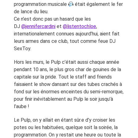
programmation musicale
était également le fer
de lance du lieu.
Ce n’est donc pas un hasard que les
DJ
@jennifercardini
et
@listentochloe
,
internationalement connues aujourd’hui, aient fait
leurs armes dans ce club, tout comme feue DJ
SexToy.
Hors les murs, le Pulp c’était aussi chaque année
pendant 10 ans, le plus gros char de gouines de la
capitale sur la pride. Tout le staff and friends
faisaient le show dansant sur des tubes crachés à
fond sur les énormes enceintes du semi-remorque,
pour finir inévitablement au Pulp le soir jusqu’à
l’aube !
Le Pulp, on y allait en étant sûr.e d’y croiser les
potes ou les habituées, quelque soit la soirée, la
programmation. On y restait une heure ou toute la