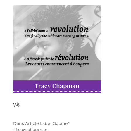
V✌️
Dans
Article Label Gouine*
tracy chapman