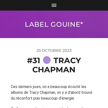
LABEL GOUINE*
25 OCTOBRE 2023
#31
TRACY
CHAPMAN
Ces derniers jours, on a beaucoup écouté les
albums de Tracy Chapman, on y a d’abord trouvé
du réconfort puis beaucoup d’énergie.