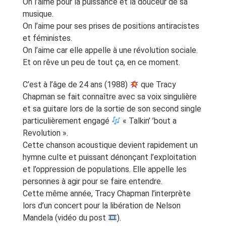
On l’aime pour la puissance et la douceur de sa
musique.
On l’aime pour ses prises de positions antiracistes
et féministes.
On l’aime car elle appelle à une révolution sociale.
Et on rêve un peu de tout ça, en ce moment.
C’est à l’âge de 24 ans (1988)
que Tracy
Chapman se fait connaître avec sa voix singulière
et sa guitare lors de la sortie de son second single
particulièrement engagé
« Talkin’ ’bout a
Revolution ».
Cette chanson acoustique devient rapidement un
hymne culte et puissant dénonçant l’exploitation
et l’oppression de populations. Elle appelle les
personnes à agir pour se faire entendre.
Cette même année, Tracy Chapman l’interprète
lors d’un concert pour la libération de Nelson
Mandela (vidéo du post
).