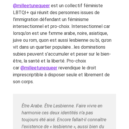
@milleetunequeer
est un collectif féministe
LBTQI+ qui réunit des personnes issues de
l’immigration défendant un féminisme
intersectionnel et pro-choix. Intersectionnel car
lorsqu’on est une fxmme arabe, noire, asiatique,
juive ou rom, quon est aussi lesbienne ou bi, qưon
vit dans un quartier populaire…les dominations
subies peuvent s’accumuler et peser sur le bien-
être, la santé et la liberté. Pro-choix
car
@milleetunequeer
revendique le droit
imprescriptible à disposer seule et librement de
son corps.
Être Arabe. Être Lesbienne. Faire vivre en
harmonie ces deux identités n’a pas
toujours été aisé. Encore fallait-il connaître
l’existence de « lesbienne », aussi bien du