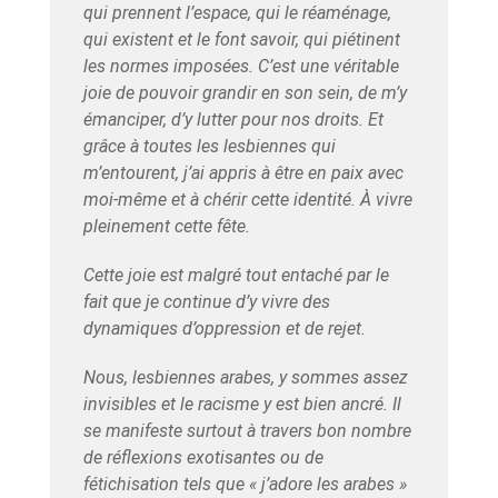
qui prennent l’espace, qui le réaménage,
qui existent et le font savoir, qui piétinent
les normes imposées. C’est une véritable
joie de pouvoir grandir en son sein, de m’y
émanciper, d’y lutter pour nos droits. Et
grâce à toutes les lesbiennes qui
m’entourent, j’ai appris à être en paix avec
moi-même et à chérir cette identité. À vivre
pleinement cette fête.
Cette joie est malgré tout entaché par le
fait que je continue d’y vivre des
dynamiques d’oppression et de rejet.
Nous, lesbiennes arabes, y sommes assez
invisibles et le racisme y est bien ancré. Il
se manifeste surtout à travers bon nombre
de réflexions exotisantes ou de
fétichisation tels que «
j’adore les arabes
»