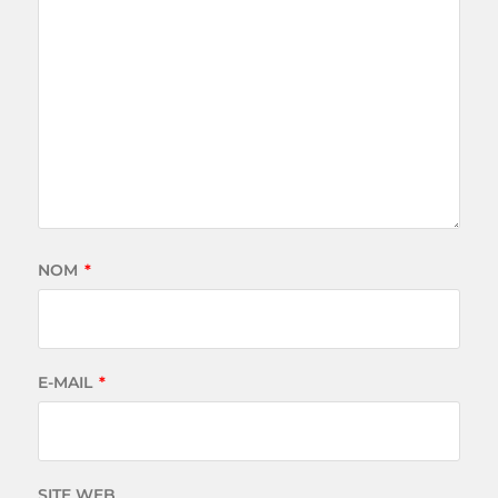
NOM
*
E-MAIL
*
SITE WEB