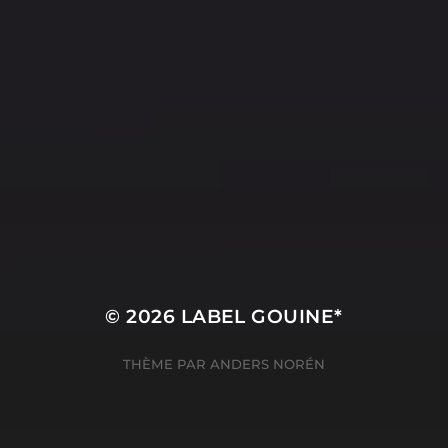
© 2026
LABEL GOUINE*
THÈME PAR
ANDERS NORÉN